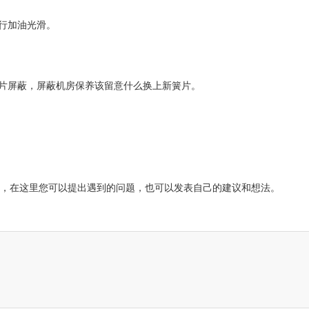
进行加油光滑。
簧片屏蔽，屏蔽机房保养该留意什么换上新簧片。
，在这里您可以提出遇到的问题，也可以发表自己的建议和想法。