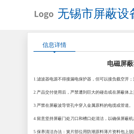
无锡市屏蔽设
信息详情
电磁屏蔽
1.滤波器电源不得接漏电保护器，但可以接负载空开
2.产品交付使用后，严禁遭到巨大的碰击或在屏蔽体上
3.严禁在屏蔽波导管孔中穿入金属原料的电缆或管道。
4.留意坚持屏蔽门处刀口和槽口处清洁，以确保屏蔽
5.保养清洁办法：簧片部位用防潮原料薄片资料包上