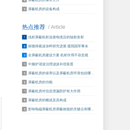
屏蔽机房的保养工作
屏蔽机房的设备构成
热点推荐
/ Article
浅析屏蔽机柜连接电缆后的辐射发射
探微珠吸波涂料研究进展 窥我国军事未
来…
全屏蔽机房建设方案 机柜作用不容忽视
中频炉谐波治理滤波补偿装置
屏蔽机房的保养以及屏蔽机房环境包括哪…
屏蔽机房的功能
屏蔽机房对信息泄漏防护有大作用
屏蔽机房的概述及其构成
影响电磁屏蔽机房屏蔽效能的关键点有哪…