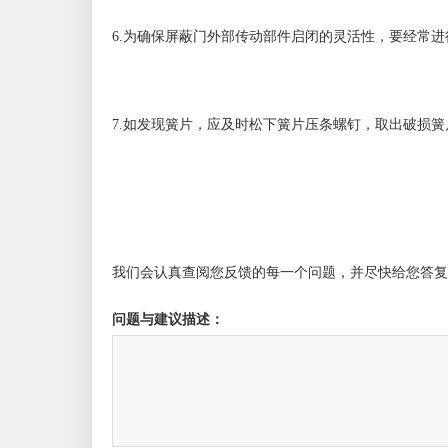
6.为确保屏蔽门外部传动部件启闭的灵活性，要经常
7.如发现簧片，应及时松下簧片压条螺钉，取出破损
我们会认真查阅您反馈的每一个问题，并尽快给您答复
问题与建议描述：