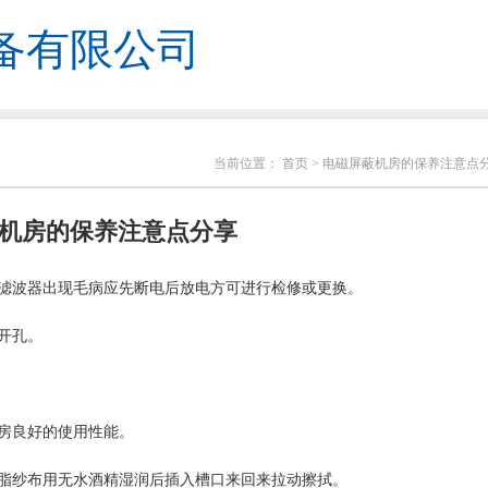
备有限公司
当前位置：
首页
> 电磁屏蔽机房的保养注意点
机房的保养注意点分享
；滤波器出现毛病应先断电后放电方可进行检修或更换。
开孔。
机房良好的使用性能。
脱脂纱布用无水酒精湿润后插入槽口来回来拉动擦拭。