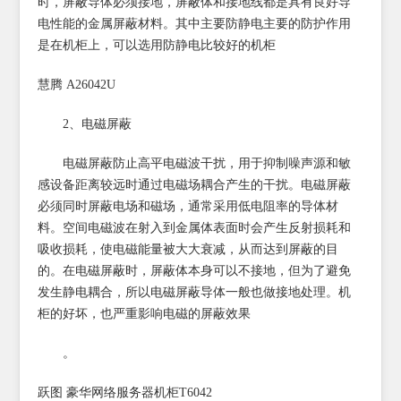
时，屏蔽导体必须接地，屏蔽体和接地线都是具有良好导
电性能的金属屏蔽材料。其中主要防静电主要的防护作用
是在机柜上，可以选用防静电比较好的机柜
慧腾 A26042U
2、电磁屏蔽
电磁屏蔽防止高平电磁波干扰，用于抑制噪声源和敏
感设备距离较远时通过电磁场耦合产生的干扰。电磁屏蔽
必须同时屏蔽电场和磁场，通常采用低电阻率的导体材
料。空间电磁波在射入到金属体表面时会产生反射损耗和
吸收损耗，使电磁能量被大大衰减，从而达到屏蔽的目
的。在电磁屏蔽时，屏蔽体本身可以不接地，但为了避免
发生静电耦合，所以电磁屏蔽导体一般也做接地处理。机
柜的好坏，也严重影响电磁的屏蔽效果
。
跃图 豪华网络服务器机柜T6042