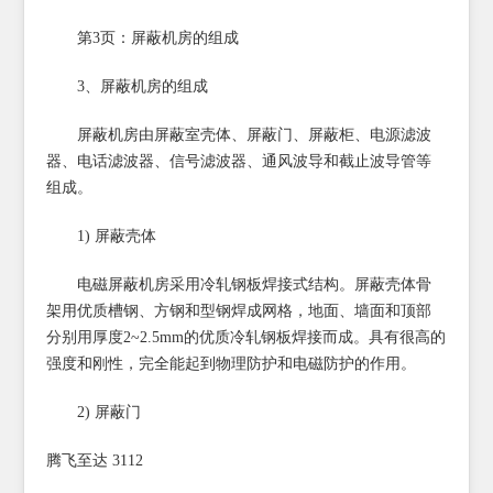
第3页：屏蔽机房的组成
3、屏蔽机房的组成
屏蔽机房由屏蔽室壳体、屏蔽门、屏蔽柜、电源滤波
器、电话滤波器、信号滤波器、通风波导和截止波导管等
组成。
1) 屏蔽壳体
电磁屏蔽机房采用冷轧钢板焊接式结构。屏蔽壳体骨
架用优质槽钢、方钢和型钢焊成网格，地面、墙面和顶部
分别用厚度2~2.5mm的优质冷轧钢板焊接而成。具有很高的
强度和刚性，完全能起到物理防护和电磁防护的作用。
2) 屏蔽门
腾飞至达 3112