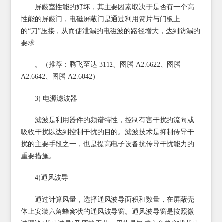
屏蔽室性能的好坏，其主要因素取决于是否有一个高
性能的屏蔽门，电磁屏蔽门是通过利用簧片与门板上
的“刀”压接，从而使泄漏的电磁波的路径增大，达到防漏的
要求
。（推荐：腾飞至达 3112、图腾 A2.6622、图腾
A2.6642、图腾 A2.6042）
3) 电源滤波器
滤波是利用器件的频谱特性，控制有害干扰的流向或
吸收干扰以达到控制干扰的目的。滤波技术是抑制传导干
扰的主要手段之一，也是提高电子设备抗传导干扰能力的
重要措施。
4)通风波导
通过计算风量，选择通风波导面积和数量，在屏蔽壳
体上安装六角蜂窝状的通风波导窗。通风波导窗是按照微