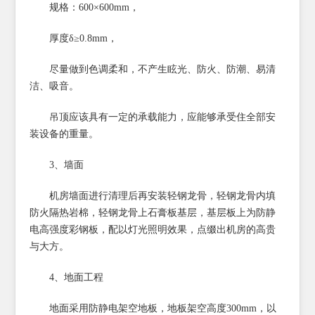
规格：600×600mm，
厚度δ≥0.8mm，
尽量做到色调柔和，不产生眩光、防火、防潮、易清
洁、吸音。
吊顶应该具有一定的承载能力，应能够承受住全部安
装设备的重量。
3、墙面
机房墙面进行清理后再安装轻钢龙骨，轻钢龙骨内填
防火隔热岩棉，轻钢龙骨上石膏板基层，基层板上为防静
电高强度彩钢板，配以灯光照明效果，点缀出机房的高贵
与大方。
4、地面工程
地面采用防静电架空地板，地板架空高度300mm，以