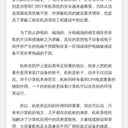
别是涉密部门对计算机系统的安全越来越重视，为防止信
息泄露或系统被干扰，对屏蔽机房的建设要求增加，也提
高了屏蔽工程在机房系统工程建设中的比重。
为了防止静电的、磁场的、火电磁场的相互感应所采
取的方法和措施称之为屏蔽。其目的是把电子设备或电子
组件所产生的电磁干扰限制在某一区域或保护电磁敏感设
备不受外界电磁的干扰。
机柜在防护上面起着举足轻重的地位，很多人把机柜
看作是用来装IT设备的柜子。机柜是柜子，但并不仅仅如
此。对于计算机本身而言，机柜同样有着和UPS电源重要的
辅助作用。一个好的机柜意味着计算机可以在良好的环境
里运行。
所以，机柜所起到的作用同样重要。现在可以说，只
有有计算机的地方，几乎都存在机柜的身影。机柜系统性
地解决了计算机应用中的高密度散热、大量线缆附设和管
理、大容量配电及全面兼容不同厂商机架式设备的难题，