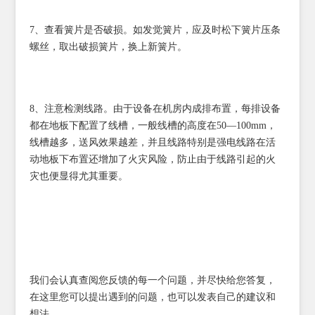
7、查看簧片是否破损。如发觉簧片，应及时松下簧片压条
螺丝，取出破损簧片，换上新簧片。
8、注意检测线路。由于设备在机房内成排布置，每排设备
都在地板下配置了线槽，一般线槽的高度在50—100mm，
线槽越多，送风效果越差，并且线路特别是强电线路在活
动地板下布置还增加了火灾风险，防止由于线路引起的火
灾也便显得尤其重要。
我们会认真查阅您反馈的每一个问题，并尽快给您答复，
在这里您可以提出遇到的问题，也可以发表自己的建议和
想法。