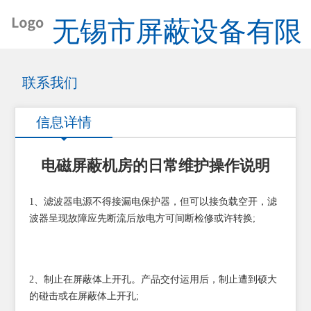
无锡市屏蔽设备有限
公司
联系我们
信息详情
电磁屏蔽机房的日常维护操作说明
1、滤波器电源不得接漏电保护器，但可以接负载空开，滤
波器呈现故障应先断流后放电方可间断检修或许转换;
2、制止在屏蔽体上开孔。产品交付运用后，制止遭到硕大
的碰击或在屏蔽体上开孔;