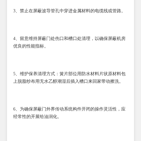
3、禁止在屏蔽波导管孔中穿进金属材料的电缆线或管路。
4、留意维持屏蔽门处伤口和槽口处清理，以确保屏蔽机房
优良的性能指标。
5、维护保养清理方式：簧片部位用防水材料片状原材料包
上脱脂纱布用无水乙醇潮湿后插入槽口来回家带动擦洗。
6、为确保屏蔽门外界传动系统构件开闭的操作灵活性，应
经常性的开展给油润化。