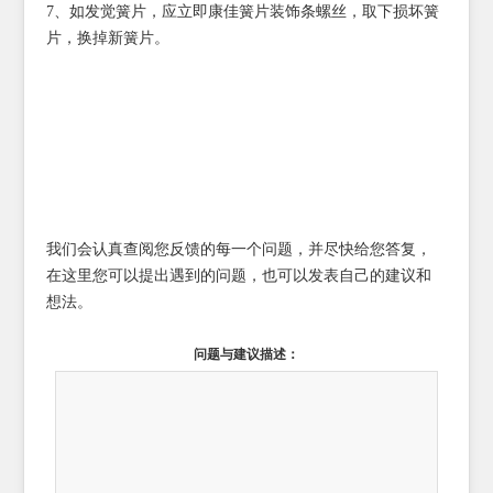
7、如发觉簧片，应立即康佳簧片装饰条螺丝，取下损坏簧
片，换掉新簧片。
我们会认真查阅您反馈的每一个问题，并尽快给您答复，
在这里您可以提出遇到的问题，也可以发表自己的建议和
想法。
问题与建议描述：